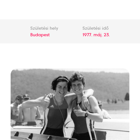
Születési hely
Születési idő
Budapest
1977. máj. 23.