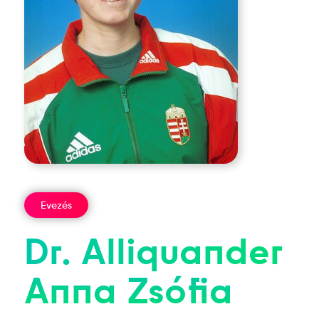
Evezés
Dr.
Alliquander
Anna
Zsófia