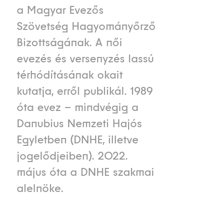
a Magyar Evezős
Szövetség Hagyományőrző
Bizottságának. A női
evezés és versenyzés lassú
térhódításának okait
kutatja, erről publikál. 1989
óta evez – mindvégig a
Danubius Nemzeti Hajós
Egyletben (DNHE, illetve
jogelődjeiben). 2022.
május óta a DNHE szakmai
alelnöke.