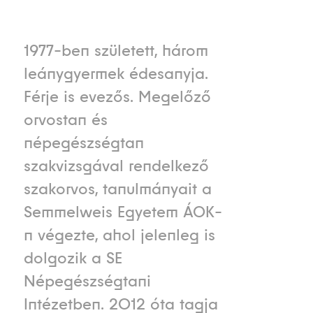
1977-ben született, három
leánygyermek édesanyja.
Férje is evezős. Megelőző
orvostan és
népegészségtan
szakvizsgával rendelkező
szakorvos, tanulmányait a
Semmelweis Egyetem ÁOK-
n végezte, ahol jelenleg is
dolgozik a SE
Népegészségtani
Intézetben. 2012 óta tagja