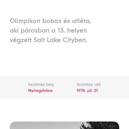
Olimpikon bobos és atléta,
aki párosban a 13. helyen
végzett Salt Lake Cityben.
Születési hely
Születési idő
Nyíregyháza
1976. júl. 21.