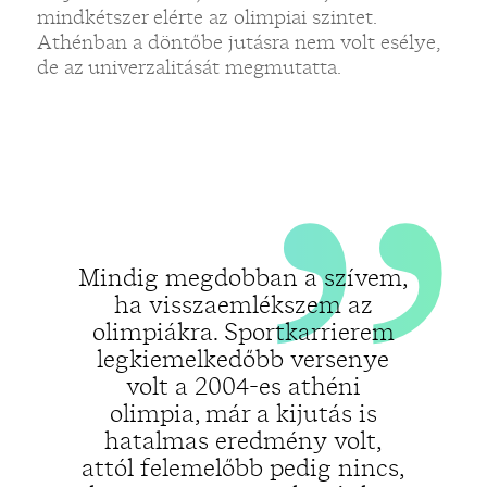
„
mindkétszer elérte az olimpiai szintet.
Athénban a döntőbe jutásra nem volt esélye,
de az univerzalitását megmutatta.
Mindig megdobban a szívem,
ha visszaemlékszem az
olimpiákra. Sportkarrierem
legkiemelkedőbb versenye
volt a 2004-es athéni
olimpia, már a kijutás is
hatalmas eredmény volt,
attól felemelőbb pedig nincs,