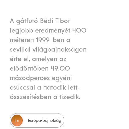
A gátfutó Bédi Tibor
legjobb eredményét 400
méteren 1999-ben a
sevillai világbajnokságon
érte el, amelyen az
elődöntőben 49.00
másodperces egyéni
csúccsal a hatodik lett,
összesítésben a tizedik.
Európa-bajnokság
1