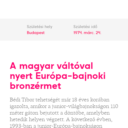
Születési hely
Születési idő
Budapest
1974. márc. 24.
A magyar váltóval
nyert Európa-bajnoki
bronzérmet
Bédi Tibor tehetségét már 18 éves korában
igazolta, amikor a junior-világbajnokságon 110
méter gáton bejutott a döntőbe, amelyben
hetedik helyen végzett. A következő évben,
1993-ban a junior-Európa-bajnokságon