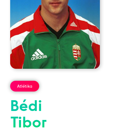
Atlétika
Bédi
Tibor