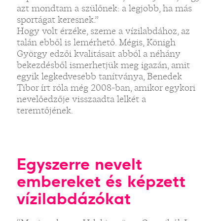
azt mondtam a szülőnek: a legjobb, ha más
sportágat keresnek.”
Hogy volt érzéke, szeme a vízilabdához, az
talán ebből is lemérhető. Mégis, Königh
György edzői kvalitásait abból a néhány
bekezdésből ismerhetjük meg igazán, amit
egyik legkedvesebb tanítványa, Benedek
Tibor írt róla még 2008-ban, amikor egykori
nevelőedzője visszaadta lelkét a
teremtőjének.
Egyszerre nevelt
embereket és képzett
vízilabdázókat