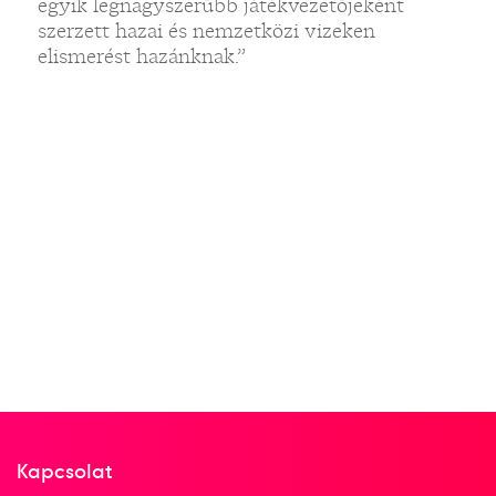
egyik legnagyszerűbb játékvezetőjeként
szerzett hazai és nemzetközi vizeken
elismerést hazánknak.”
Kapcsolat