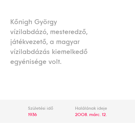
Kőnigh György
vízilabdázó, mesteredző,
játékvezető, a magyar
vízilabdázás kiemelkedő
egyénisége volt.
Születési idő
Halálának ideje
1936
2008. márc. 12.