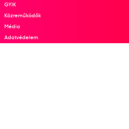
GYIK
Közreműködők
Média
Adatvédelem
Facebook
Instagram