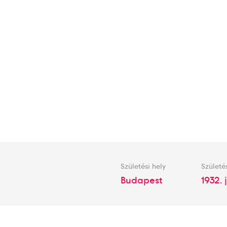
Születési hely
Születé
Budapest
1932. 