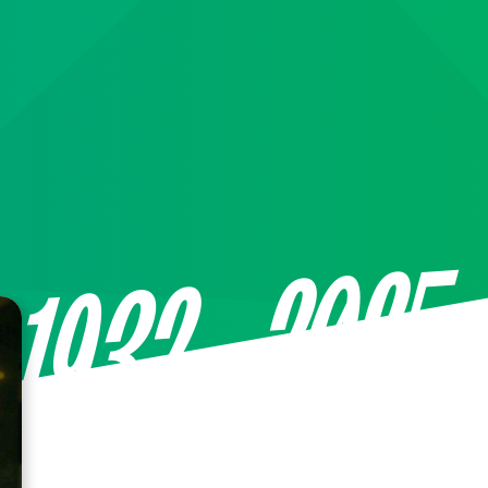
—2025
1932