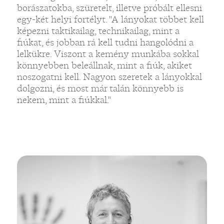
borászatokba, szüretelt, illetve próbált ellesni
egy-két helyi fortélyt. "A lányokat többet kell
képezni taktikailag, technikailag, mint a
fiúkat, és jobban rá kell tudni hangolódni a
lelkükre. Viszont a kemény munkába sokkal
könnyebben beleállnak, mint a fiúk, akiket
noszogatni kell. Nagyon szeretek a lányokkal
dolgozni, és most már talán könnyebb is
nekem, mint a fiúkkal."