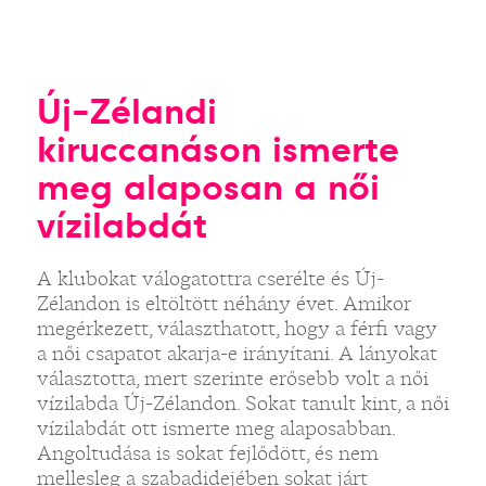
Új-Zélandi
kiruccanáson ismerte
meg alaposan a női
vízilabdát
A klubokat válogatottra cserélte és Új-
Zélandon is eltöltött néhány évet. Amikor
megérkezett, választhatott, hogy a férfi vagy
a női csapatot akarja-e irányítani. A lányokat
választotta, mert szerinte erősebb volt a női
vízilabda Új-Zélandon. Sokat tanult kint, a női
vízilabdát ott ismerte meg alaposabban.
Angoltudása is sokat fejlődött, és nem
mellesleg a szabadidejében sokat járt