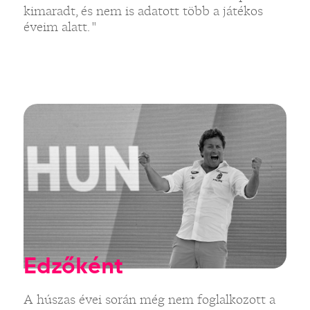
kimaradt, és nem is adatott több a játékos
éveim alatt. "
Edzőként
A húszas évei során még nem foglalkozott a