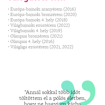
„
• Európa-bajnoki aranyérem (2016)
• Európa-bajnoki bronzérem (2020)
• Európa-bajnoki 4. hely (2018)
• Világbajnoki ezüstérem (2022)
„
• Világbajnoki 4. hely (2019)
• Olimpiai bronzérem (2021)
• Olimpiai 4. hely (2016)
• Világliga ezüstérem (2021, 2022)
"Annál sokkal több időt
töltöttem el a pólós életben,
hogy ne hagyjam kárba