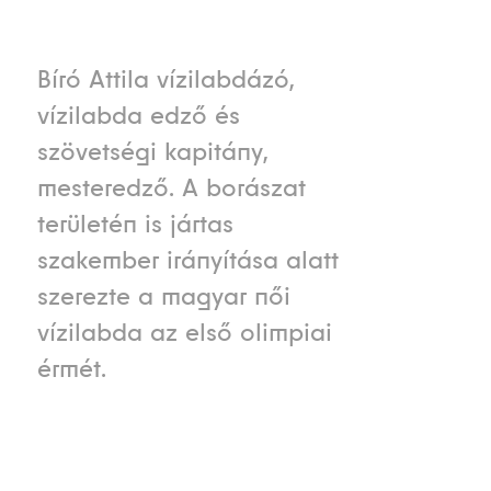
Bíró Attila vízilabdázó,
vízilabda edző és
szövetségi kapitány,
mesteredző. A borászat
területén is jártas
szakember irányítása alatt
szerezte a magyar női
vízilabda az első olimpiai
érmét.