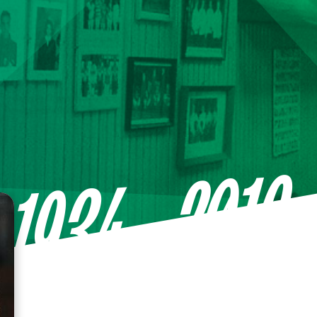
—2016
1934