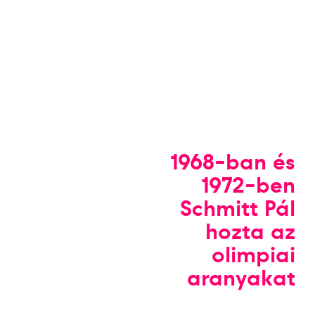
1968-ban és
1972-ben
Schmitt Pál
hozta az
olimpiai
aranyakat