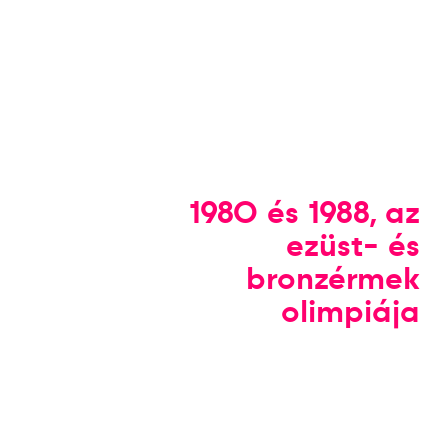
1980 és 1988, az
ezüst- és
bronzérmek
olimpiája