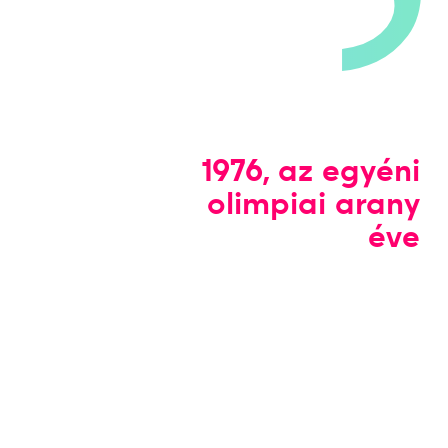
1976, az egyéni
olimpiai arany
éve