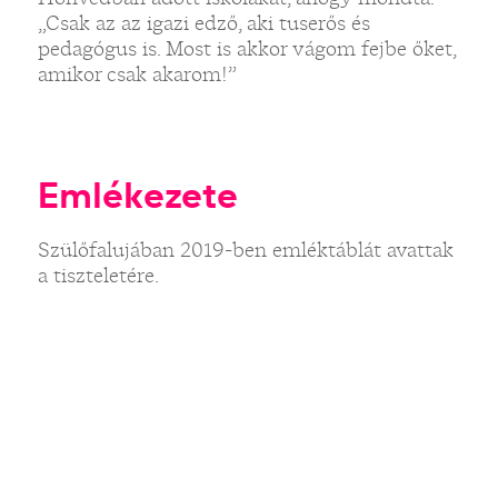
„Csak az az igazi edző, aki tuserős és
pedagógus is. Most is akkor vágom fejbe őket,
amikor csak akarom!”
Emlékezete
Szülőfalujában 2019-ben emléktáblát avattak
a tiszteletére.