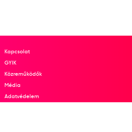
Kapcsolat
GYIK
Közreműködők
Média
Adatvédelem
Facebook
Instagram