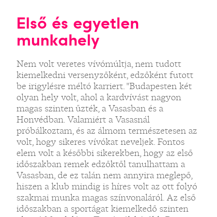
Első és egyetlen
munkahely
Nem volt veretes vívómúltja, nem tudott
kiemelkedni versenyzőként, edzőként futott
be irigylésre méltó karriert. "Budapesten két
olyan hely volt, ahol a kardvívást nagyon
magas szinten űzték, a Vasasban és a
Honvédban. Valamiért a Vasasnál
próbálkoztam, és az álmom természetesen az
volt, hogy sikeres vívókat neveljek. Fontos
elem volt a későbbi sikerekben, hogy az első
időszakban remek edzőktől tanulhattam a
Vasasban, de ez talán nem annyira meglepő,
hiszen a klub mindig is híres volt az ott folyó
szakmai munka magas színvonaláról. Az első
időszakban a sportágat kiemelkedő szinten