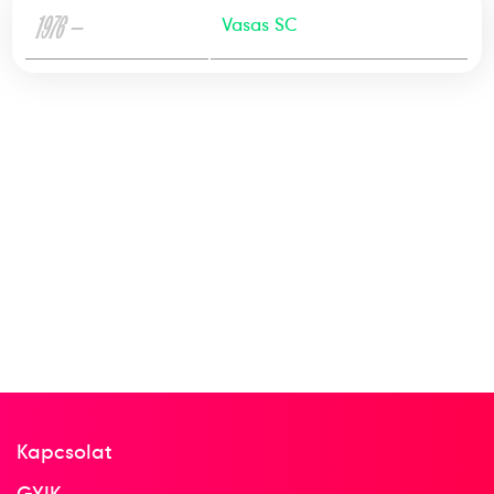
1976 —
Vasas SC
Kapcsolat
GYIK