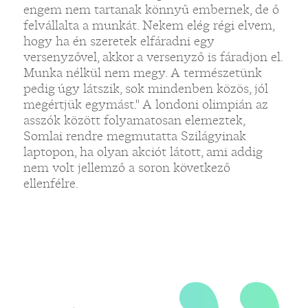
engem nem tartanak könnyű embernek, de ő
felvállalta a munkát. Nekem elég régi elvem,
„
hogy ha én szeretek elfáradni egy
versenyzővel, akkor a versenyző is fáradjon el.
Munka nélkül nem megy. A természetünk
pedig úgy látszik, sok mindenben közös, jól
megértjük egymást." A londoni olimpián az
asszók között folyamatosan elemeztek,
Somlai rendre megmutatta Szilágyinak
laptopon, ha olyan akciót látott, ami addig
nem volt jellemző a soron következő
ellenfélre.