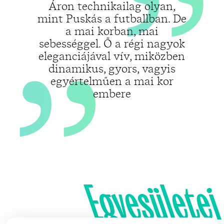
„
Áron technikailag olyan,
mint Puskás a futballban. De
a mai korban, mai
sebességgel. Ő a régi nagyok
eleganciájával vív, miközben
dinamikus, gyors, vagyis
egyértelműen a mai kor
embere
Egyesületei