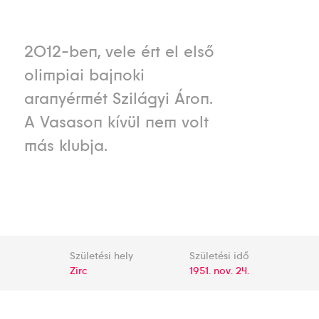
2012-ben, vele ért el első
olimpiai bajnoki
aranyérmét Szilágyi Áron.
A Vasason kívül nem volt
más klubja.
Születési hely
Születési idő
Zirc
1951. nov. 24.