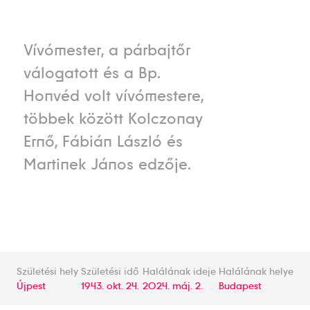
Vívómester, a párbajtőr
válogatott és a Bp.
Honvéd volt vívómestere,
többek között Kolczonay
Ernő, Fábián László és
Martinek János edzője.
Születési hely
Születési idő
Halálának ideje
Halálának helye
Újpest
1943. okt. 24.
2024. máj. 2.
Budapest