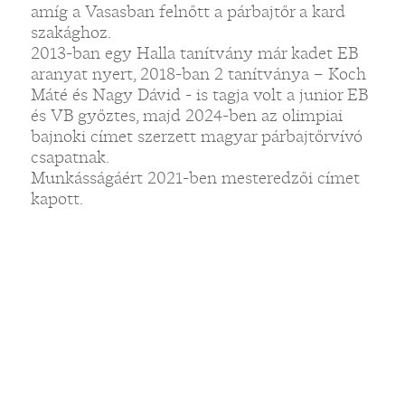
amíg a Vasasban felnőtt a párbajtőr a kard
szakághoz.
2013-ban egy Halla tanítvány már kadet EB
aranyat nyert, 2018-ban 2 tanítványa – Koch
Máté és Nagy Dávid - is tagja volt a junior EB
és VB győztes, majd 2024-ben az olimpiai
bajnoki címet szerzett magyar párbajtőrvívó
csapatnak.
Munkásságáért 2021-ben mesteredzői címet
kapott.