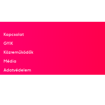
Kapcsolat
GYIK
Közreműködők
Média
Adatvédelem
Facebook
Instagram