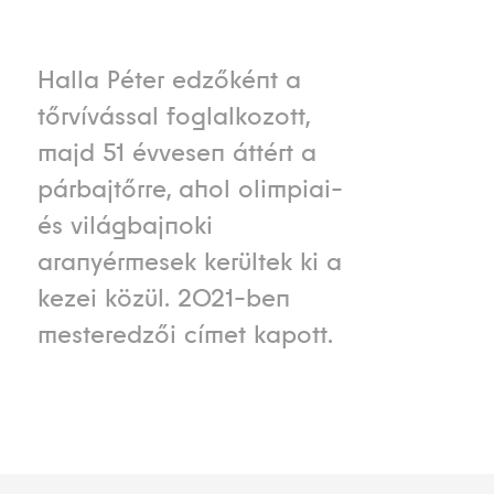
Halla Péter edzőként a
tőrvívással foglalkozott,
majd 51 évvesen áttért a
párbajtőrre, ahol olimpiai-
és világbajnoki
aranyérmesek kerültek ki a
kezei közül. 2021-ben
mesteredzői címet kapott.