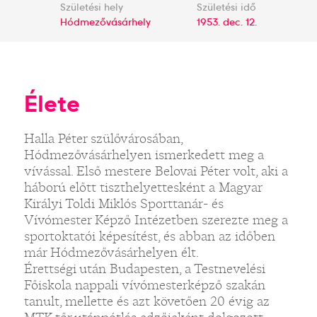
Születési hely
Születési idő
Hódmezővásárhely
1953. dec. 12.
Élete
Halla Péter szülővárosában,
Hódmezővásárhelyen ismerkedett meg a
vívással. Első mestere Belovai Péter volt, aki a
háború előtt tiszthelyettesként a Magyar
Királyi Toldi Miklós Sporttanár- és
Vívómester Képző Intézetben szerezte meg a
sportoktatói képesítést, és abban az időben
már Hódmezővásárhelyen élt.
Érettségi után Budapesten, a Testnevelési
Főiskola nappali vívómesterképző szakán
tanult, mellette és azt követően 20 évig az