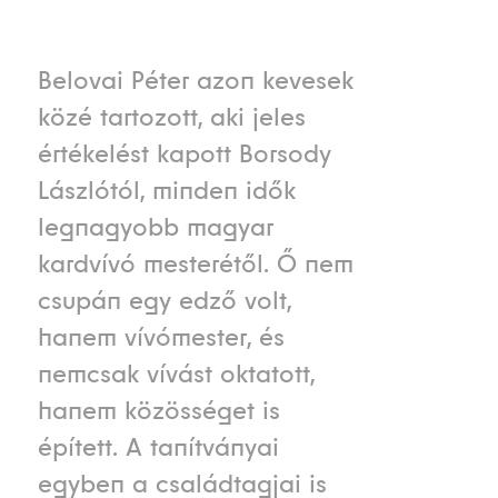
Belovai Péter azon kevesek
közé tartozott, aki jeles
értékelést kapott Borsody
Lászlótól, minden idők
legnagyobb magyar
kardvívó mesterétől. Ő nem
csupán egy edző volt,
hanem vívómester, és
nemcsak vívást oktatott,
hanem közösséget is
épített. A tanítványai
egyben a családtagjai is