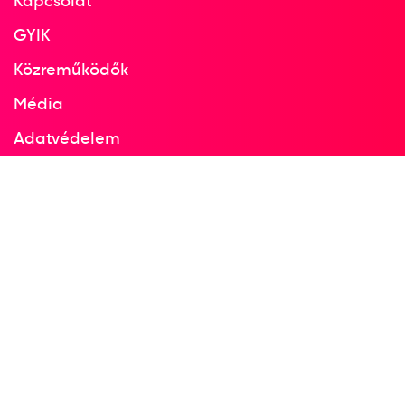
Kapcsolat
GYIK
Közreműködők
Média
Adatvédelem
Facebook
Instagram