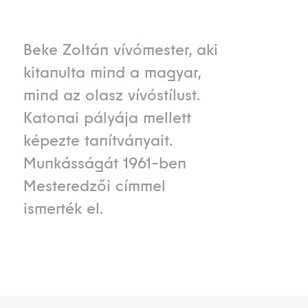
Beke Zoltán vívómester, aki
kitanulta mind a magyar,
mind az olasz vívóstílust.
Katonai pályája mellett
képezte tanítványait.
Munkásságát 1961-ben
Mesteredzői címmel
ismerték el.