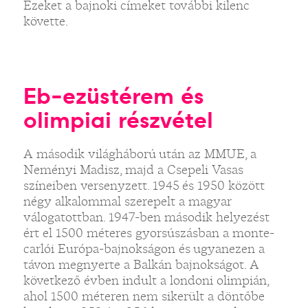
Ezeket a bajnoki címeket további kilenc
követte.
Eb-ezüstérem és
olimpiai részvétel
A második világháború után az MMUE, a
Neményi Madisz, majd a Csepeli Vasas
színeiben versenyzett. 1945 és 1950 között
négy alkalommal szerepelt a magyar
válogatottban. 1947-ben második helyezést
ért el 1500 méteres gyorsúszásban a monte-
carlói Európa-bajnokságon és ugyanezen a
távon megnyerte a Balkán bajnokságot. A
következő évben indult a londoni olimpián,
ahol 1500 méteren nem sikerült a döntőbe