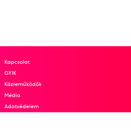
Kapcsolat
GYIK
Közreműködők
Média
Adatvédelem
Facebook
Instagram