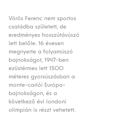
Vörös Ferenc nem sportos
családba született, de
eredményes hosszútávúszó
lett belőle. 16 évesen
megnyerte a folyamúszó
bajnokságot, 1947-ben
ezüstérmes lett 1500
méteres gyorsúszásban a
monte-carlói Európa-
bajnokságon, és a
következő évi londoni
olimpián is részt vehetett.