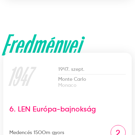
Eredményei
1947
1947. szept.
Monte Carlo
Monaco
6. LEN Európa-bajnokság
2
Medencés 1500m gyors