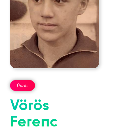
Úszás
Vörös
Ferenc