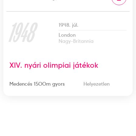
1948
1948. júl.
London
Nagy-Britannia
XIV. nyári olimpiai játékok
Medencés 1500m gyors
Helyezetlen