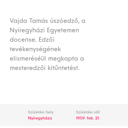
Vajda Tamás úszóedző, a
Nyíregyházi Egyetemen
docense. Edzői
tevékenységének
elismeréséül megkapta a
mesteredzői kitűntetést.
Születési hely
Születési idő
Nyíregyháza
1959. feb. 21.