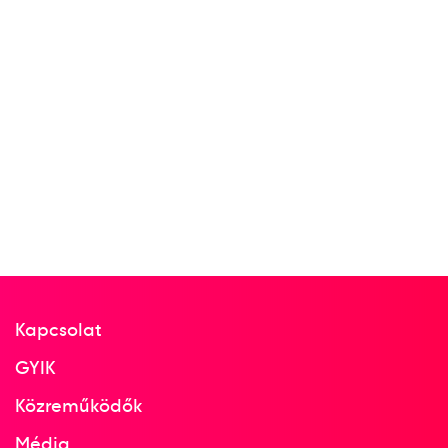
Kapcsolat
GYIK
Közreműködők
Média