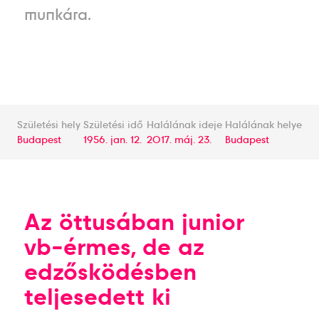
munkára.
Születési hely
Születési idő
Halálának ideje
Halálának helye
Budapest
1956. jan. 12.
2017. máj. 23.
Budapest
Az öttusában junior
vb-érmes, de az
edzősködésben
teljesedett ki