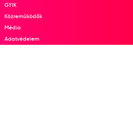
GYIK
Közreműködők
Média
Adatvédelem
Facebook
Instagram