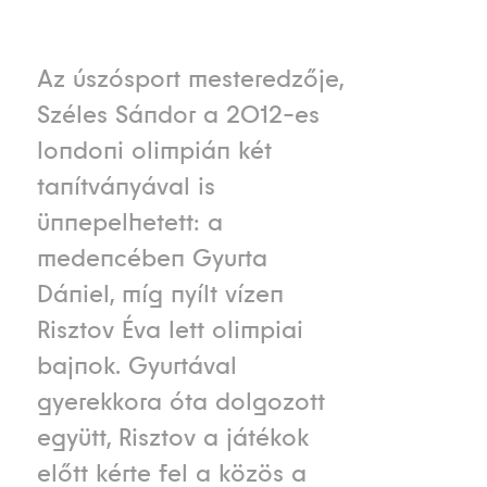
Az úszósport mesteredzője,
Széles Sándor a 2012-es
londoni olimpián két
tanítványával is
ünnepelhetett: a
medencében Gyurta
Dániel, míg nyílt vízen
Risztov Éva lett olimpiai
bajnok. Gyurtával
gyerekkora óta dolgozott
együtt, Risztov a játékok
előtt kérte fel a közös a