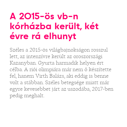
A 2015-ös vb-n
kórházba került, két
évre rá elhunyt
Széles a 2015-ös világbajnokságon rosszul
lett, az intenzívre került az oroszországi
Kazanyban. Gyurta harmadik helyen ért
célba. A riói olimpiára már nem ő készítette
fel, hanem Virth Balázs, aki eddig is benne
volt a stábban. Széles betegsége miatt már
egyre kevesebbet járt az uszodába, 2017-ben
pedig meghalt.