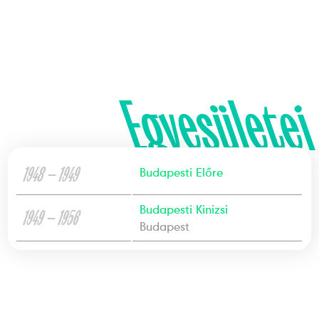
Egyesületei
1948 — 1949
Budapesti Előre
Budapesti Kinizsi
1949 — 1956
Budapest