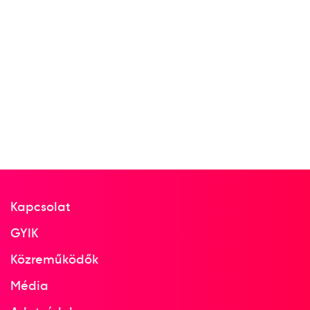
Kapcsolat
GYIK
Közreműködők
Média