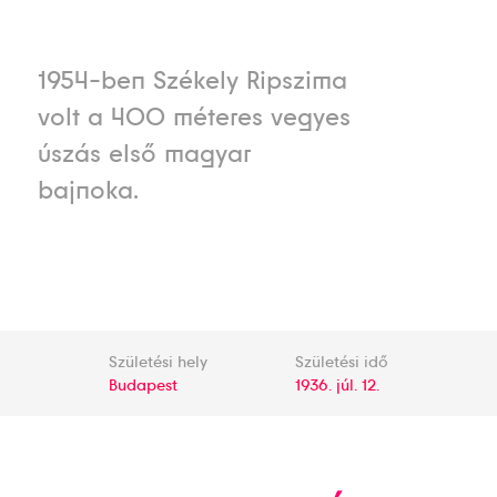
1954-ben Székely Ripszima
volt a 400 méteres vegyes
úszás első magyar
bajnoka.
Születési hely
Születési idő
Budapest
1936. júl. 12.