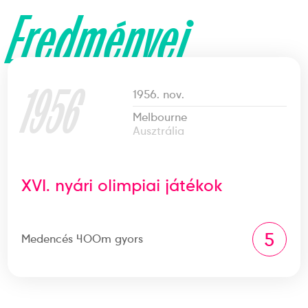
Eredményei
1956
1956. nov.
Melbourne
Ausztrália
XVI. nyári olimpiai játékok
5
Medencés 400m gyors