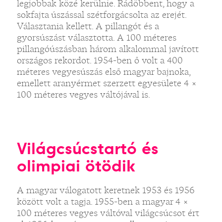
legjobbak közé kerülnie. Rádöbbent, hogy a
sokfajta úszással szétforgácsolta az erejét.
Választania kellett. A pillangót és a
gyorsúszást választotta. A 100 méteres
pillangóúszásban három alkalommal javított
országos rekordot. 1954-ben ő volt a 400
méteres vegyesúszás első magyar bajnoka,
emellett aranyérmet szerzett egyesülete 4 ×
100 méteres vegyes váltójával is.
Világcsúcstartó és
olimpiai ötödik
A magyar válogatott keretnek 1953 és 1956
között volt a tagja. 1955-ben a magyar 4 ×
100 méteres vegyes váltóval világcsúcsot ért