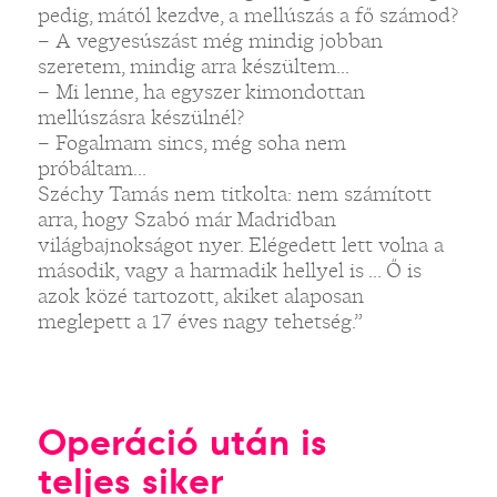
pedig, mától kezdve, a mellúszás a fő számod?
– A vegyesúszást még mindig jobban
szeretem, mindig arra készültem...
– Mi lenne, ha egyszer kimondottan
mellúszásra készülnél?
– Fogalmam sincs, még soha nem
próbáltam...
Széchy Tamás nem titkolta: nem számított
arra, hogy Szabó már Madridban
világbajnokságot nyer. Elégedett lett volna a
második, vagy a harmadik hellyel is ... Ő is
azok közé tartozott, akiket alaposan
meglepett a 17 éves nagy tehetség.”
Operáció után is
teljes siker