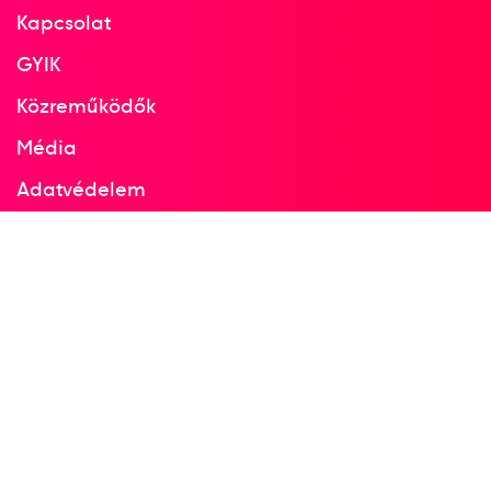
Kapcsolat
GYIK
Közreműködők
Média
Adatvédelem
Facebook
Instagram