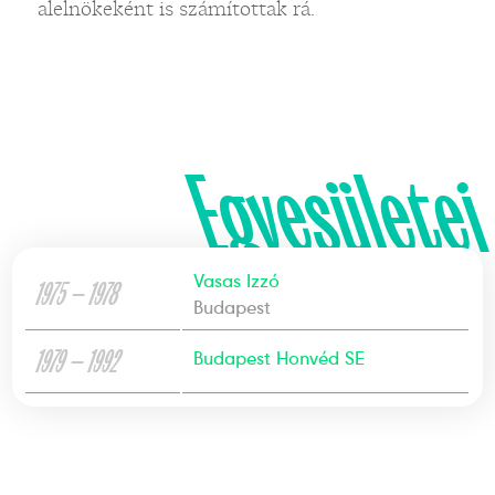
alelnökeként is számítottak rá.
Egyesületei
Vasas Izzó
1975 — 1978
Budapest
1979 — 1992
Budapest Honvéd SE