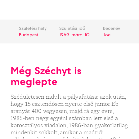
Születési hely
Születési idő
Becenév
Budapest
1969. márc. 10.
Joe
Még Széchyt is
meglepte
Szédületesen indult a pályafutása: azok után,
hogy 15 esztendősen nyerte első junior Eb-
aranyát 400 vegyesen, majd rá egy évre,
1985-ben négy egyéni számban lett első a
korosztályos viadalon, 1986-ban gyakorlatilag
mindenkit sokkolt, amikor a madridi