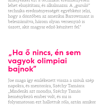
lehet elsajátítani, és alkalmazni. A „guruló”
technika eredményességét egyébként jelzi,
hogy a döntőben az amerikai Barrowmant is
beleszámítva, három olyan versenyző is
úszott, akit magyar edző készített fel."
„Ha ő nincs, én sem
vagyok olimpiai
bajnok”
Joe maga így emlékezett vissza a szöuli szép
napokra, és mentorára, Széchy Tamásra:
„Mindenki azt mondja, Széchy Tamás
keménykezű ember volt, és mi is
folyamatosan ezt hallottuk róla, aztán amikor