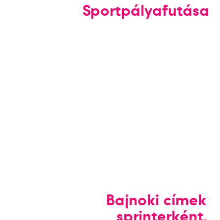
Sportpályafutása
Bajnoki címek
sprinterként,