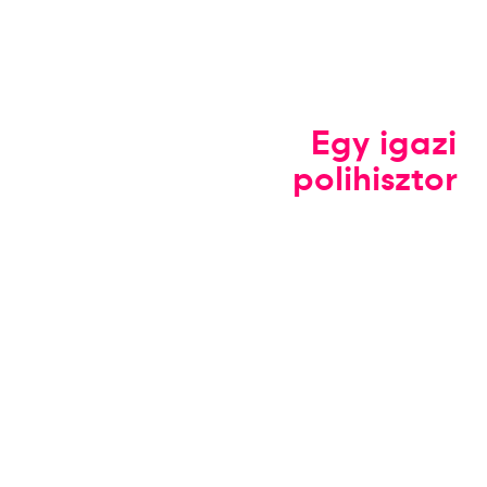
Egy igazi
polihisztor