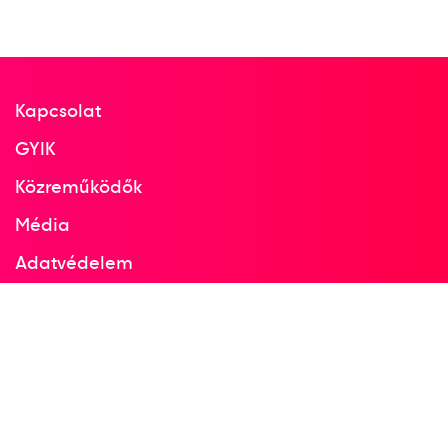
Kapcsolat
GYIK
Közreműködők
Média
Adatvédelem
Facebook
Instagram