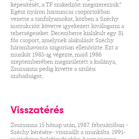
képesítését, a TF szakedzőit megszerezzük."
Egész nyáron harmincas csoportokban
vezette a tanfolyamokat, közben a Széchy
instrukcióit követve igyekezett kiválogatni a
tehetségeseket. Decemberre kialakult egy 31
fős csoport, amelynek alakulását Széchy
háromhavonta szigorúan ellenőrizte. Ezt a
munkát 1985-ig végezte, majd 1986
szeptemberében megszületett a kislánya,
Zsuzsanna pedig kivette a szülési
szabadságot.
Visszatérés
Zsuzsanna 15 hónap után, 1987. februárjában -
Széchy kérésére- visszaállt a munkába. 1991-