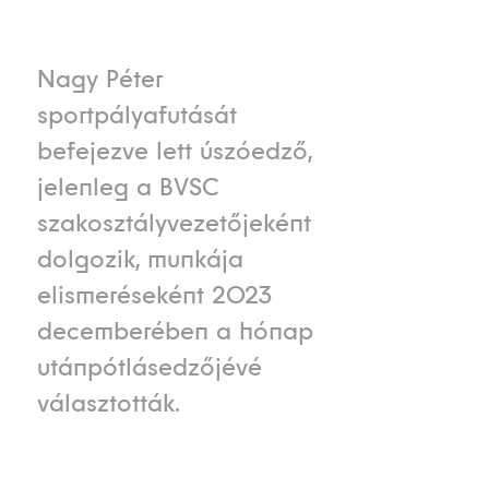
Nagy Péter
sportpályafutását
befejezve lett úszóedző,
jelenleg a BVSC
szakosztályvezetőjeként
dolgozik, munkája
elismeréseként 2023
decemberében a hónap
utánpótlásedzőjévé
választották.