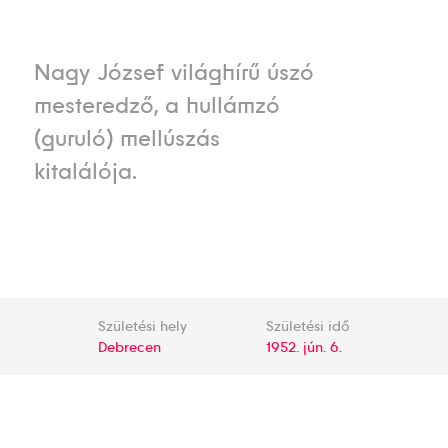
Nagy József világhírű úszó
mesteredző, a hullámzó
(guruló) mellúszás
kitalálója.
Születési hely
Születési idő
Debrecen
1952. jún. 6.