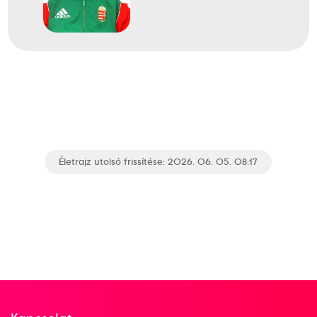
Életrajz utolsó frissítése: 2026. 06. 05. 08:17