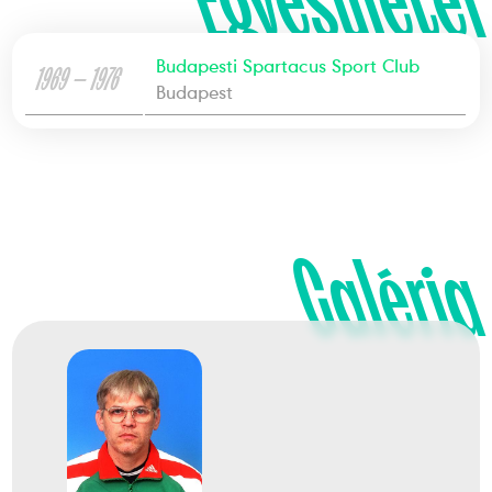
Egyesületei
Budapesti Spartacus Sport Club
1969 — 1976
Budapest
Galéria