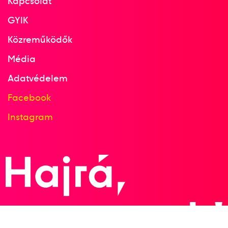
Kapcsolat
GYIK
Közreműködők
Média
Adatvédelem
Facebook
Instagram