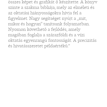
összes képet és grafikát ő készítette. A könyv
szinte a szakma bibliája, mely az elméleti és
az oktatási hiányosságokra hívja fel a
figyelmet. Nagy segítséget nyújt a „mit,
mikor és hogyan“ tanítsunk folyamatban.
Nyomon követhető a fejlődés, amely
magában foglalja a szárazföldi és a vízi
oktatás egyenrangú fontosságát. A precizitás
és hivatásszeretet példaértékű.”