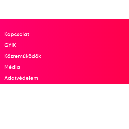
Kapcsolat
GYIK
Közreműködők
Média
Adatvédelem
Facebook
Instagram