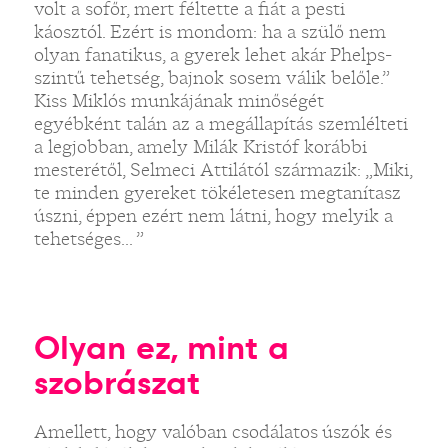
volt a sofőr, mert féltette a fiát a pesti
káosztól. Ezért is mondom: ha a szülő nem
olyan fanatikus, a gyerek lehet akár Phelps-
szintű tehetség, bajnok sosem válik belőle.”
Kiss Miklós munkájának minőségét
egyébként talán az a megállapítás szemlélteti
a legjobban, amely Milák Kristóf korábbi
mesterétől, Selmeci Attilától származik: „Miki,
te minden gyereket tökéletesen megtanítasz
úszni, éppen ezért nem látni, hogy melyik a
tehetséges... ”
Olyan ez, mint a
szobrászat
Amellett, hogy valóban csodálatos úszók és