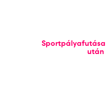
Sportpályafutása
után