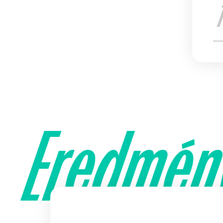
Eredmén