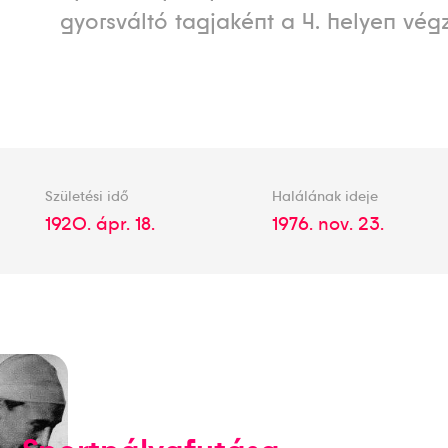
gyorsváltó tagjaként a 4. helyen végz
Születési idő
Halálának ideje
1920. ápr. 18.
1976. nov. 23.