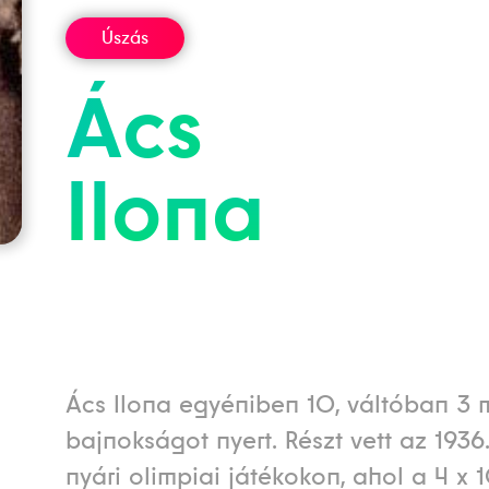
Úszás
Ács
Ilona
Ács Ilona egyéniben 10, váltóban 3
bajnokságot nyert. Részt vett az 1936.
nyári olimpiai játékokon, ahol a 4 x