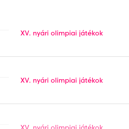
XV. nyári olimpiai játékok
XV. nyári olimpiai játékok
XV. nyári olimpiai játékok