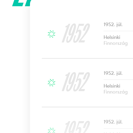
1952
1952. júl.
Helsinki
Finnország
1952
1952. júl.
Helsinki
Finnország
1952
1952. júl.