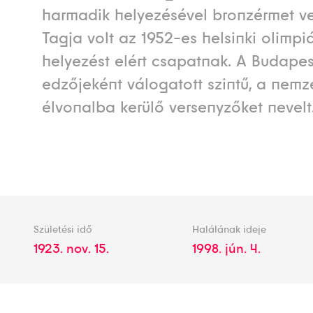
harmadik helyezésével bronzérmet veh
Tagja volt az 1952-es helsinki olimpi
helyezést elért csapatnak. A Budape
edzőjeként válogatott szintű, a nemz
élvonalba kerülő versenyzőket nevelt
Születési idő
Halálának ideje
1923. nov. 15.
1998. jún. 4.