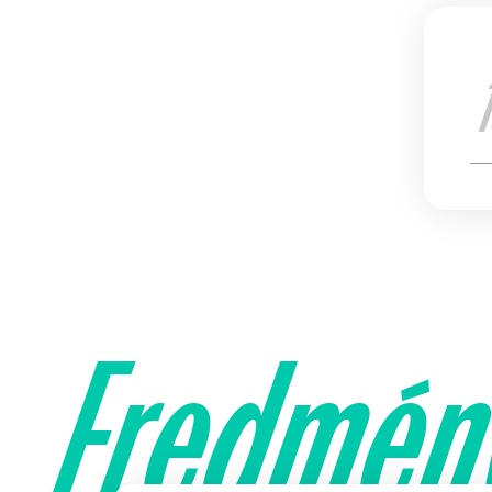
Eredmén