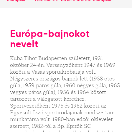
Európa-bajnokot
nevelt
Kuba Tibor Budapesten született, 1931.
október 24-én. Versenyzőként 1947 és 1969
között a Vasas sportakrobatája volt.
Négyszeres országos bajnok lett (1958 ötös
gúla, 1959 páros gúla, 1960 négyes gúla, 1965
vegyes páros gúla), 1956 és 1964 között
tartozott a válogatott kerethez.
Sportvezetőként 1975 és 1982 között az
Egyesült Izzó sportirodájának módszertani
munkatársa volt. 1980-ban edzői oklevelet
szerzett, 1982-től a Bp. Építők SC