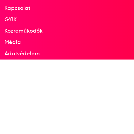
Kapcsolat
GYIK
Közreműködők
Média
Adatvédelem
Facebook
Instagram