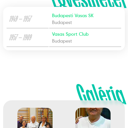
Budapesti Vasas SK
1949 — 1957
Budapest
Vasas Sport Club
1957 — 1969
Budapest
Galéria