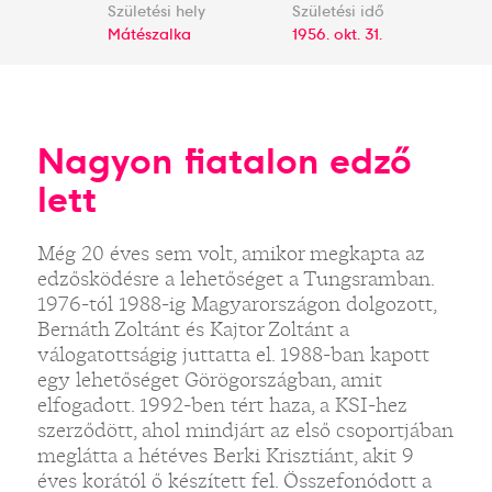
Születési hely
Születési idő
Mátészalka
1956. okt. 31.
Nagyon fiatalon edző
lett
Még 20 éves sem volt, amikor megkapta az
edzősködésre a lehetőséget a Tungsramban.
1976-tól 1988-ig Magyarországon dolgozott,
Bernáth Zoltánt és Kajtor Zoltánt a
válogatottságig juttatta el. 1988-ban kapott
egy lehetőséget Görögországban, amit
elfogadott. 1992-ben tért haza, a KSI-hez
szerződött, ahol mindjárt az első csoportjában
meglátta a hétéves Berki Krisztiánt, akit 9
éves korától ő készített fel. Összefonódott a