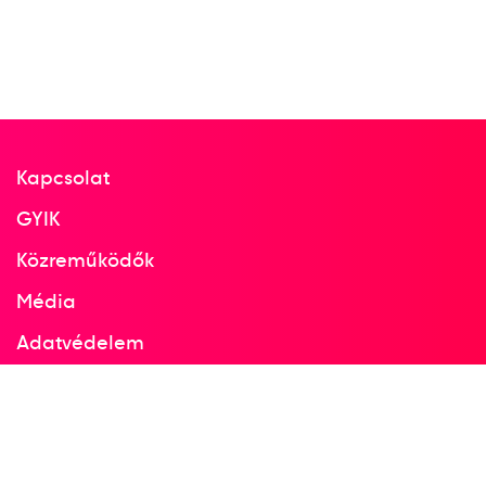
Kapcsolat
GYIK
Közreműködők
Média
Adatvédelem
Facebook
Instagram