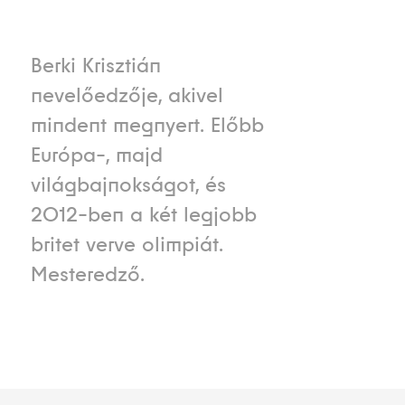
Berki Krisztián
nevelőedzője, akivel
mindent megnyert. Előbb
Európa-, majd
világbajnokságot, és
2012-ben a két legjobb
britet verve olimpiát.
Mesteredző.