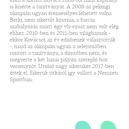
is kísérte a tanítványát. A 2008-as pekingi
olimpián ugyan éremesélyes lehetett volna
„
Berki, nem sikerült kijutnia, a furcsa
szabályozás miatt egy vb-ezüst nem volt elég
ehhez. 2010-ben és 2011-ben világbajnok -
ekkor Kovácsot az év edzőjének választották
-, majd az olimpián ugyan a selejtezőben
rontott a tanítványa, a döntőben nem, és
megverte a két hazai pályán szereplő brit
versenyzőt. Utolsó nagy sikerüket 2017-ben
érték el. Sikerük titkáról így vallott a Nemzeti
Sportban: