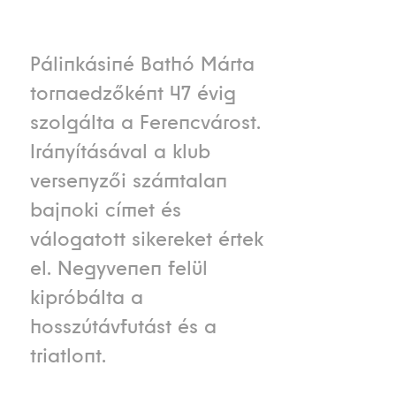
Pálinkásiné Bathó Márta
tornaedzőként 47 évig
szolgálta a Ferencvárost.
Irányításával a klub
versenyzői számtalan
bajnoki címet és
válogatott sikereket értek
el. Negyvenen felül
kipróbálta a
hosszútávfutást és a
triatlont.