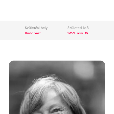
Születési hely
Születési idő
Budapest
1954. nov. 19.