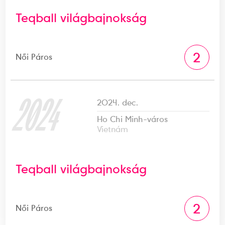
Teqball világbajnokság
2
Női Páros
2024
2024. dec.
Ho Chi Minh-város
Vietnám
Teqball világbajnokság
2
Női Páros