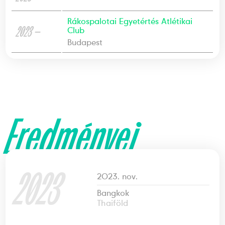
Rákospalotai Egyetértés Atlétikai
2023 —
Club
Budapest
Eredményei
2023
2023. nov.
Bangkok
Thaiföld