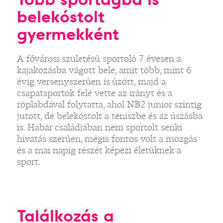
belekóstolt
gyermekként
A fővárosi születésű sportoló 7 évesen a
kajakozásba vágott bele, amit több, mint 6
évig versenyszerűen is űzött, majd a
csapatsportok felé vette az irányt és a
röplabdával folytatta, ahol NB2 junior szintig
jutott, de belekóstolt a teniszbe és az úszásba
is. Habár családjában nem sportolt senki
hivatás szerűen, mégis fontos volt a mozgás
és a mai napig részét képezi életüknek a
sport.
Találkozás a