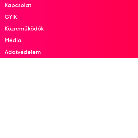
Kapcsolat
GYIK
Közreműködők
Média
Adatvédelem
Facebook
Instagram