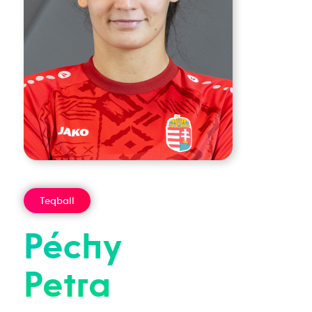
Teqball
Péchy
Petra