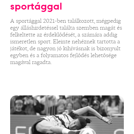
sportággal
A sportággal 2021-ben találkozott, mégpedig
egy álláshirdetéssel találta szemben magát és
felkeltette az érdeklődését, a számára addig
ismeretlen sport. Eleinte nehéznek tartotta a
játékot, de nagyon jó kihívásnak is bizonyult
egyben és a folyamatos fejlődés lehetősége
magával ragadta.