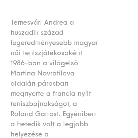
Temesvári Andrea a
huszadik század
legeredményesebb magyar
női teniszjátékosaként
1986-ban a világelső
Martina Navratilova
oldalán párosban
megnyerte a francia nyílt
teniszbajnokságot, a
Roland Garrost. Egyéniben
a hetedik volt a legjobb
helyezése a