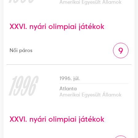
Amerikai Egyesült Államok
XXVI. nyári olimpiai játékok
9
Női páros
1996
1996. júl.
Atlanta
Amerikai Egyesült Államok
XXVI. nyári olimpiai játékok