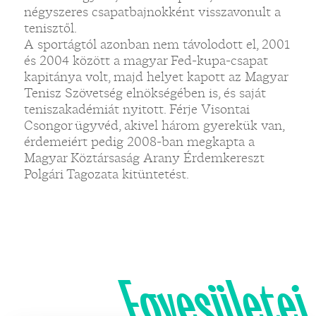
négyszeres csapatbajnokként visszavonult a
tenisztől.
A sportágtól azonban nem távolodott el, 2001
és 2004 között a magyar Fed-kupa-csapat
kapitánya volt, majd helyet kapott az Magyar
Tenisz Szövetség elnökségében is, és saját
teniszakadémiát nyitott. Férje Visontai
Csongor ügyvéd, akivel három gyerekük van,
érdemeiért pedig 2008-ban megkapta a
Magyar Köztársaság Arany Érdemkereszt
Polgári Tagozata kitüntetést.
Egyesületei