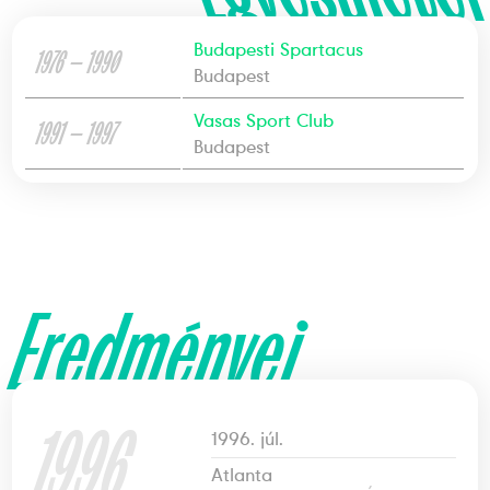
Budapesti Spartacus
1976 — 1990
Budapest
Vasas Sport Club
1991 — 1997
Budapest
Eredményei
1996
1996. júl.
Atlanta