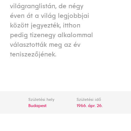
világranglistán, de négy
éven át a világ legjobbjai
között jegyezték, itthon
pedig tizenegy alkalommal
választották meg az év
teniszezőjének.
Születési hely
Születési idő
Budapest
1966. ápr. 26.