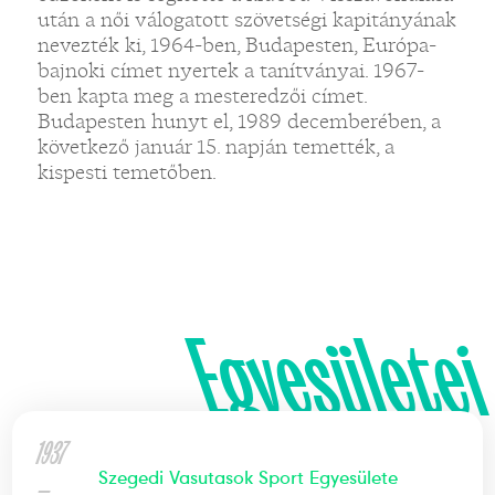
után a női válogatott szövetségi kapitányának
nevezték ki, 1964-ben, Budapesten, Európa-
bajnoki címet nyertek a tanítványai. 1967-
ben kapta meg a mesteredzői címet.
Budapesten hunyt el, 1989 decemberében, a
következő január 15. napján temették, a
kispesti temetőben.
Egyesületei
1937
Szegedi Vasutasok Sport Egyesülete
—