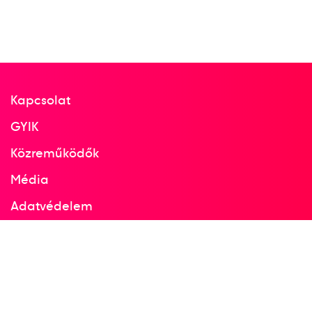
Kapcsolat
GYIK
Közreműködők
Média
Adatvédelem
Facebook
Instagram