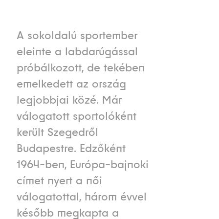
A sokoldalú sportember
eleinte a labdarúgással
próbálkozott, de tekében
emelkedett az ország
legjobbjai közé. Már
válogatott sportolóként
került Szegedről
Budapestre. Edzőként
1964-ben, Európa-bajnoki
címet nyert a női
válogatottal, három évvel
később megkapta a