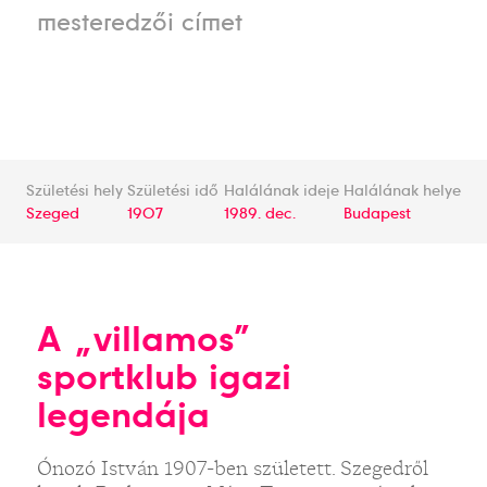
mesteredzői címet
Születési hely
Születési idő
Halálának ideje
Halálának helye
Szeged
1907
1989. dec.
Budapest
A „villamos”
sportklub igazi
legendája
Ónozó István 1907-ben született. Szegedről