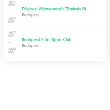
1955
Fővárosi Villamosvasút Törekvés SK
—
Budapest
1957
1957
Budapesti Előre Sport Club
—
Budapest
1962