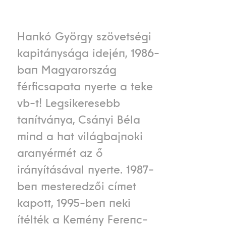
Hankó György szövetségi
kapitánysága idején, 1986-
ban Magyarország
férficsapata nyerte a teke
vb-t! Legsikeresebb
tanítványa, Csányi Béla
mind a hat világbajnoki
aranyérmét az ő
irányításával nyerte. 1987-
ben mesteredzői címet
kapott, 1995-ben neki
ítélték a Kemény Ferenc-