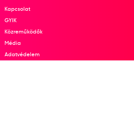
Kapcsolat
GYIK
Közreműködők
Média
Adatvédelem
Facebook
Instagram