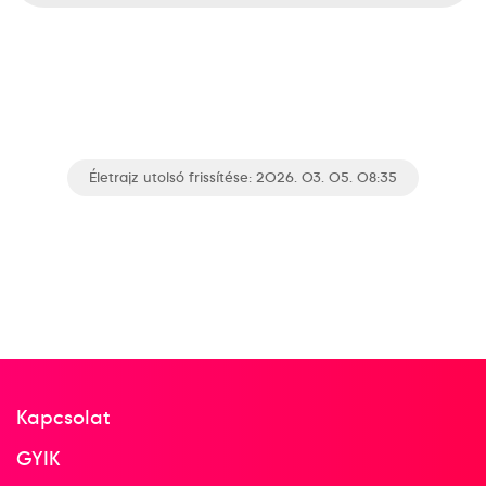
Életrajz utolsó frissítése: 2026. 03. 05. 08:35
Kapcsolat
GYIK