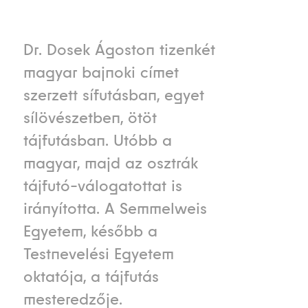
Dr. Dosek Ágoston tizenkét
magyar bajnoki címet
szerzett sífutásban, egyet
sílövészetben, ötöt
tájfutásban. Utóbb a
magyar, majd az osztrák
tájfutó-válogatottat is
irányította. A Semmelweis
Egyetem, később a
Testnevelési Egyetem
oktatója, a tájfutás
mesteredzője.