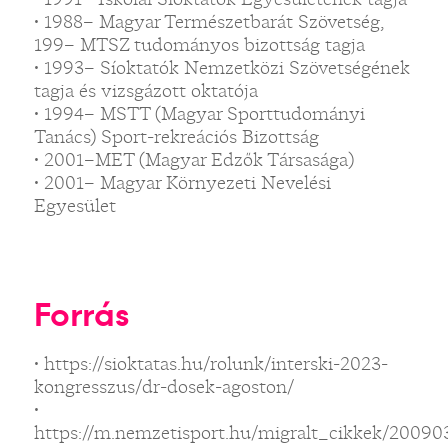
• 1988– Magyar Természetbarát Szövetség,
199– MTSZ tudományos bizottság tagja
• 1993– Síoktatók Nemzetközi Szövetségének
tagja és vizsgázott oktatója
• 1994– MSTT (Magyar Sporttudományi
Tanács) Sport-rekreációs Bizottság
• 2001–MET (Magyar Edzők Társasága)
• 2001– Magyar Környezeti Nevelési
Egyesület
Forrás
• https://sioktatas.hu/rolunk/interski-2023-
kongresszus/dr-dosek-agoston/
•
https://m.nemzetisport.hu/migralt_cikkek/2009