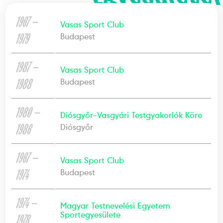
1967 —
Vasas Sport Club
1979
Budapest
1987 —
Vasas Sport Club
1988
Budapest
1980 —
Diósgyőr-Vasgyári Testgyakorlók Köre
1986
Diósgyőr
1967 —
Vasas Sport Club
1974
Budapest
1974 —
Magyar Testnevelési Egyetem
Sportegyesülete
1978