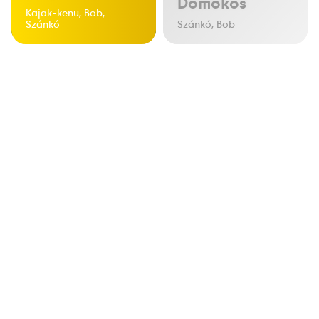
Domokos
Kajak-kenu, Bob,
Szánkó
Szánkó, Bob