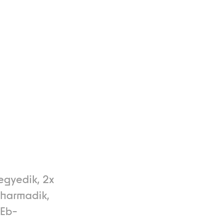
egyedik, 2x
-harmadik,
 Eb-