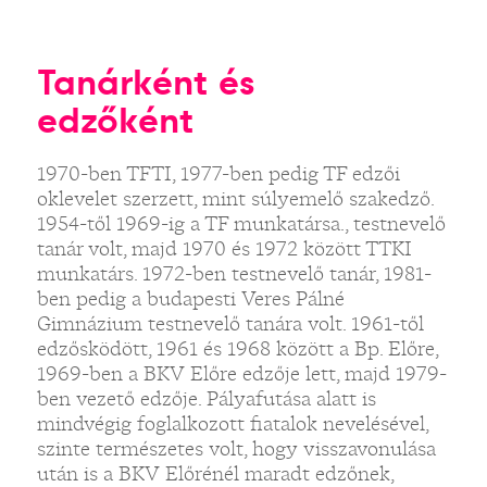
Tanárként és
edzőként
1970-ben TFTI, 1977-ben pedig TF edzői
oklevelet szerzett, mint súlyemelő szakedző.
1954-től 1969-ig a TF munkatársa., testnevelő
tanár volt, majd 1970 és 1972 között TTKI
munkatárs. 1972-ben testnevelő tanár, 1981-
ben pedig a budapesti Veres Pálné
Gimnázium testnevelő tanára volt. 1961-től
edzősködött, 1961 és 1968 között a Bp. Előre,
1969-ben a BKV Előre edzője lett, majd 1979-
ben vezető edzője. Pályafutása alatt is
mindvégig foglalkozott fiatalok nevelésével,
szinte természetes volt, hogy visszavonulása
után is a BKV Előrénél maradt edzőnek,