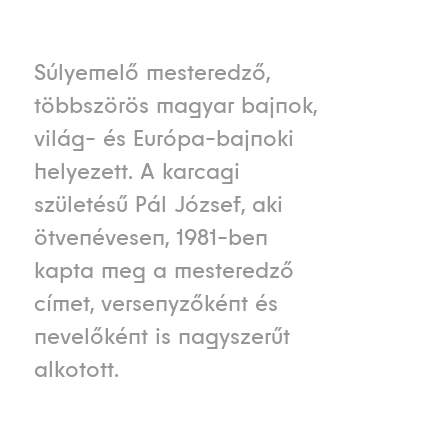
Súlyemelő mesteredző,
többszörös magyar bajnok,
világ- és Európa-bajnoki
helyezett. A karcagi
születésű Pál József, aki
ötvenévesen, 1981-ben
kapta meg a mesteredző
címet, versenyzőként és
nevelőként is nagyszerűt
alkotott.