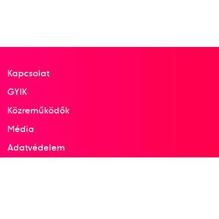
Kapcsolat
GYIK
Közreműködők
Média
Adatvédelem
Facebook
Instagram