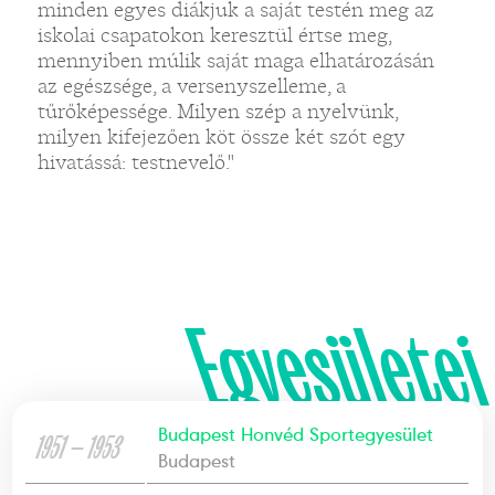
minden egyes diákjuk a saját testén meg az
iskolai csapatokon keresztül értse meg,
mennyiben múlik saját maga elhatározásán
az egészsége, a versenyszelleme, a
tűrőképessége. Milyen szép a nyelvünk,
milyen kifejezően köt össze két szót egy
hivatássá: testnevelő."
Egyesületei
Budapest Honvéd Sportegyesület
1951 — 1953
Budapest