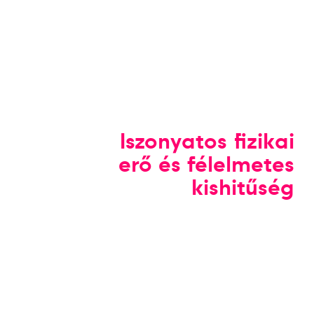
Iszonyatos fizikai
erő és félelmetes
kishitűség