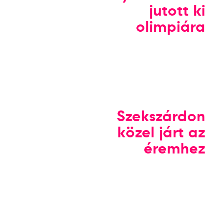
jutott ki
olimpiára
Szekszárdon
közel járt az
éremhez