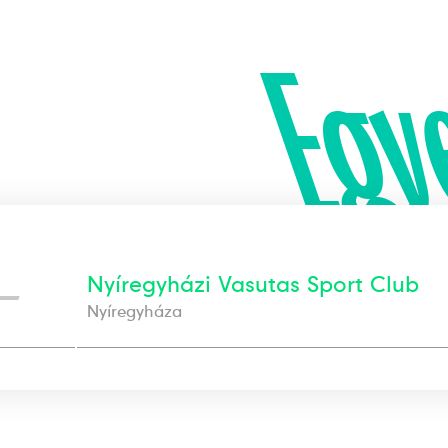
Egy
—
Nyíregyházi Vasutas Sport Club
Nyíregyháza