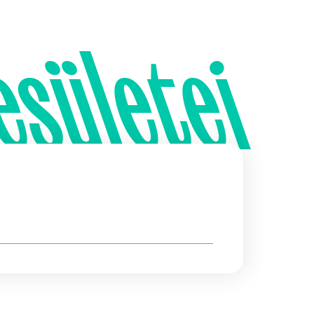
esületei