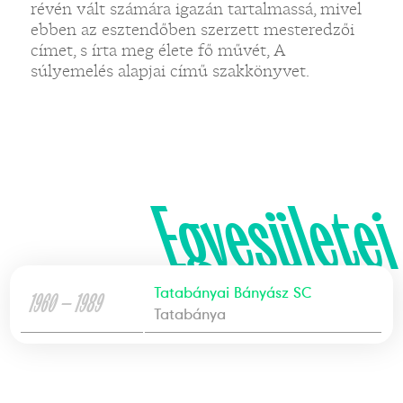
révén vált számára igazán tartalmassá, mivel
ebben az esztendőben szerzett mesteredzői
címet, s írta meg élete fő művét, A
súlyemelés alapjai című szakkönyvet.
Egyesületei
Tatabányai Bányász SC
1960 — 1989
Tatabánya