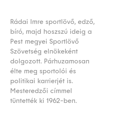
Rádai Imre sportlövő, edző,
bíró, majd hoszszú ideig a
Pest megyei Sportlövő
Szövetség elnökeként
dolgozott. Párhuzamosan
élte meg sportolói és
politikai karrierjét is.
Mesteredzői címmel
tüntették ki 1962-ben.