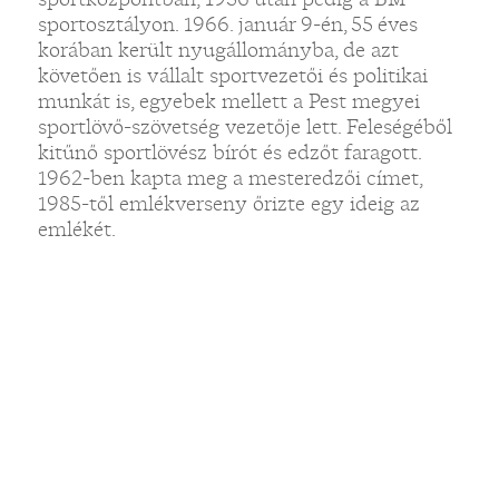
sportosztályon. 1966. január 9-én, 55 éves
korában került nyugállományba, de azt
követően is vállalt sportvezetői és politikai
munkát is, egyebek mellett a Pest megyei
sportlövő-szövetség vezetője lett. Feleségéből
kitűnő sportlövész bírót és edzőt faragott.
1962-ben kapta meg a mesteredzői címet,
1985-től emlékverseny őrizte egy ideig az
emlékét.