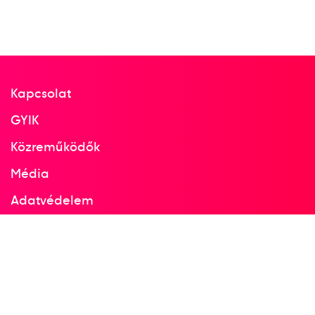
Kapcsolat
GYIK
Közreműködők
Média
Adatvédelem
Facebook
Instagram