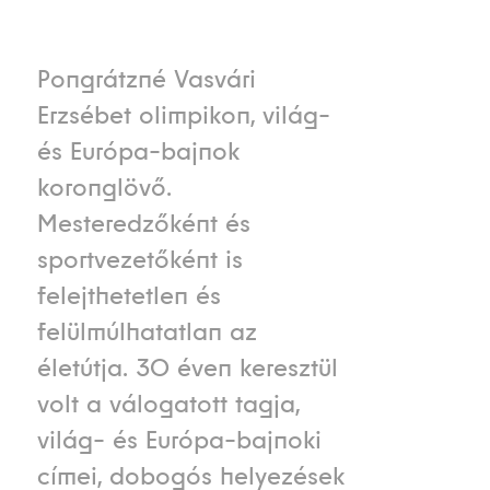
Pongrátzné Vasvári
Erzsébet olimpikon, világ-
és Európa-bajnok
koronglövő.
Mesteredzőként és
sportvezetőként is
felejthetetlen és
felülmúlhatatlan az
életútja. 30 éven keresztül
volt a válogatott tagja,
világ- és Európa-bajnoki
címei, dobogós helyezések