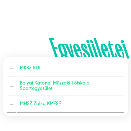
Egyesületei
—
MKSZ KLK
Bolyai Katonai Müszaki Főiskola
—
Sportegyesület
—
MHSZ Zalka KMFSE