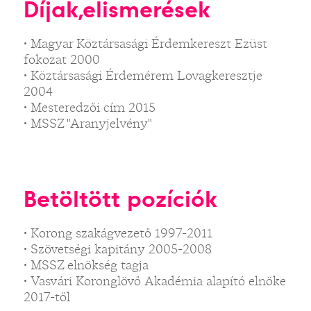
Díjak,elismerések
• Magyar Köztársasági Érdemkereszt Ezüst
fokozat 2000
• Köztársasági Érdemérem Lovagkeresztje
2004
• Mesteredzői cím 2015
• MSSZ "Aranyjelvény"
Betöltött pozíciók
• Korong szakágvezető 1997-2011
• Szövetségi kapitány 2005-2008
• MSSZ elnökség tagja
• Vasvári Koronglövő Akadémia alapító elnöke
2017-től