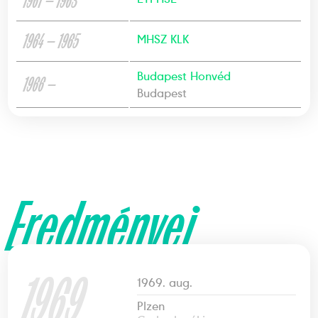
1961 — 1963
1964 — 1965
MHSZ KLK
Budapest Honvéd
1966 —
Budapest
Eredményei
1969
1969. aug.
Plzen