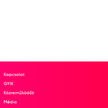
Kapcsolat
GYIK
Közreműködők
Média