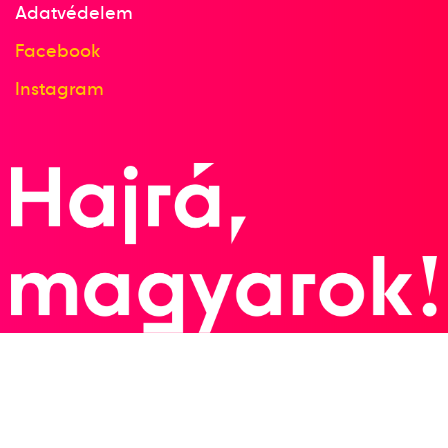
Adatvédelem
Facebook
Instagram