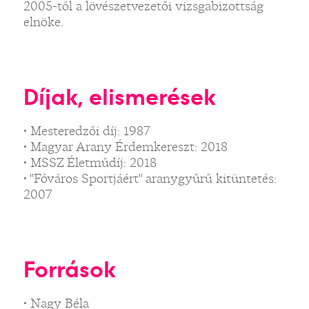
2005-től a lövészetvezetői vizsgabizottság
elnöke.
Díjak, elismerések
• Mesteredzői díj: 1987
• Magyar Arany Érdemkereszt: 2018
• MSSZ Életműdíj: 2018
• "Főváros Sportjáért" aranygyűrű kitüntetés:
2007
Források
• Nagy Béla