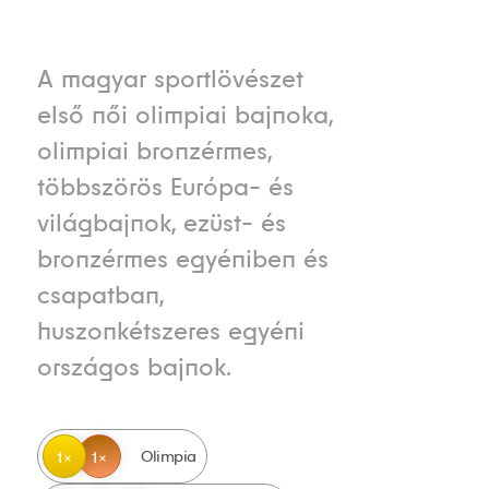
A magyar sportlövészet
első női olimpiai bajnoka,
olimpiai bronzérmes,
többszörös Európa- és
világbajnok, ezüst- és
bronzérmes egyéniben és
csapatban,
huszonkétszeres egyéni
országos bajnok.
Olimpia
1
1