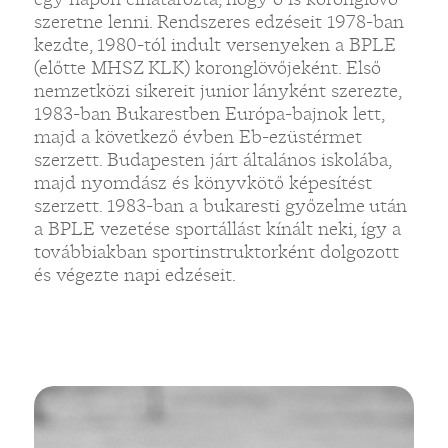
szeretne lenni. Rendszeres edzéseit 1978-ban
kezdte, 1980-tól indult versenyeken a BPLE
(előtte MHSZ KLK) koronglövőjeként. Első
nemzetközi sikereit junior lányként szerezte,
1983-ban Bukarestben Európa-bajnok lett,
majd a következő évben Eb-ezüstérmet
szerzett. Budapesten járt általános iskolába,
majd nyomdász és könyvkötő képesítést
szerzett. 1983-ban a bukaresti győzelme után
a BPLE vezetése sportállást kínált neki, így a
továbbiakban sportinstruktorként dolgozott
és végezte napi edzéseit.