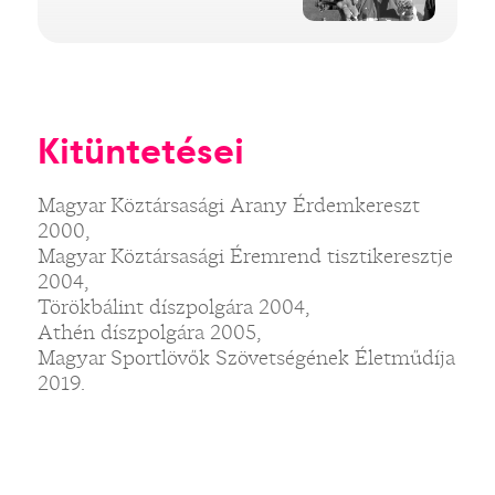
Kitüntetései
Magyar Köztársasági Arany Érdemkereszt
2000,
Magyar Köztársasági Éremrend tisztikeresztje
2004,
Törökbálint díszpolgára 2004,
Athén díszpolgára 2005,
Magyar Sportlövők Szövetségének Életműdíja
2019.