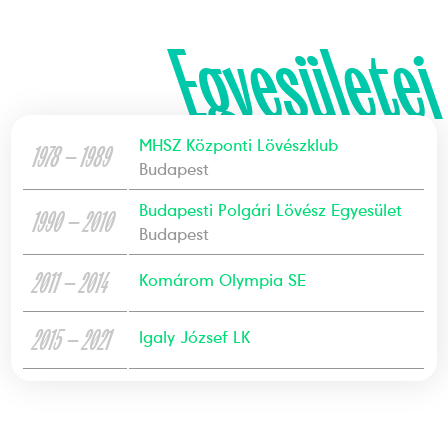
Egyesületei
MHSZ Központi Lövészklub
1978 — 1989
Budapest
Budapesti Polgári Lövész Egyesület
1990 — 2010
Budapest
2011 — 2014
Komárom Olympia SE
2015 — 2021
Igaly József LK