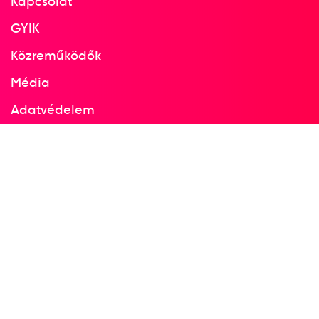
Kapcsolat
GYIK
Közreműködők
Média
Adatvédelem
Facebook
Instagram