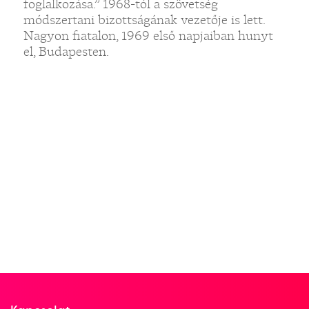
foglalkozása.” 1968-tól a szövetség
módszertani bizottságának vezetője is lett.
Nagyon fiatalon, 1969 első napjaiban hunyt
el, Budapesten.