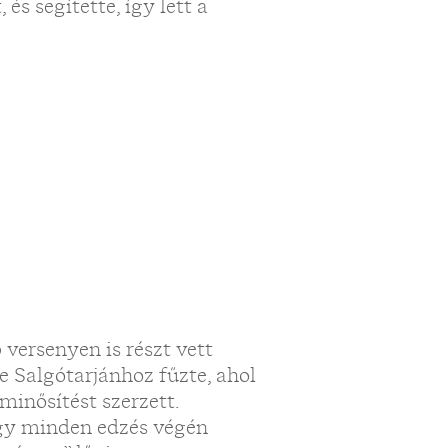
és segítette, így lett a
versenyen is részt vett
e Salgótarjánhoz fűzte, ahol
 minősítést szerzett.
ogy minden edzés végén