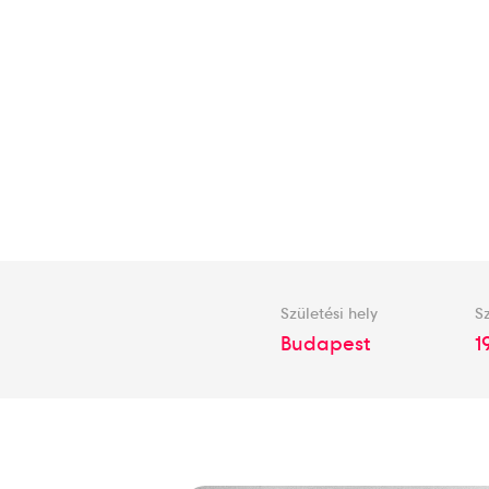
Születési hely
Sz
Budapest
1