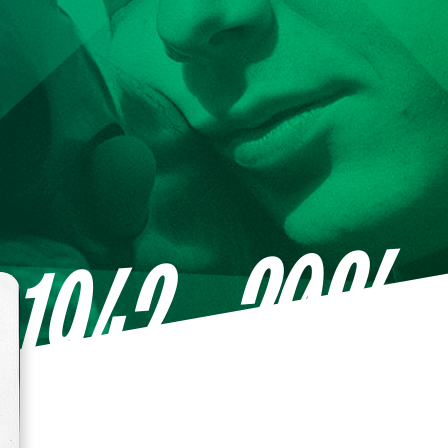
—2024
1942