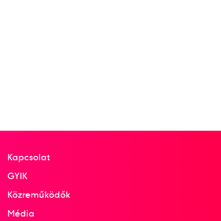
Kapcsolat
GYIK
Közreműködők
Média