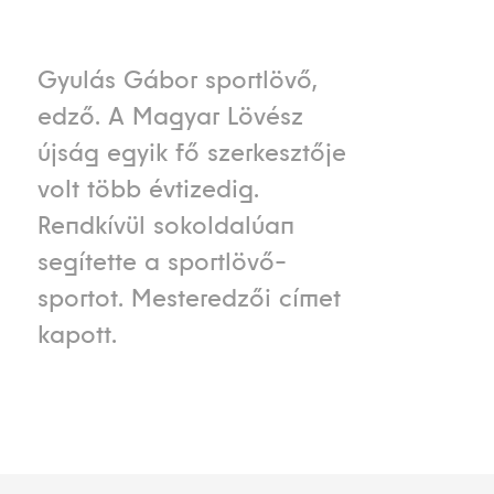
Gyulás Gábor sportlövő,
edző. A Magyar Lövész
újság egyik fő szerkesztője
volt több évtizedig.
Rendkívül sokoldalúan
segítette a sportlövő-
sportot. Mesteredzői címet
kapott.