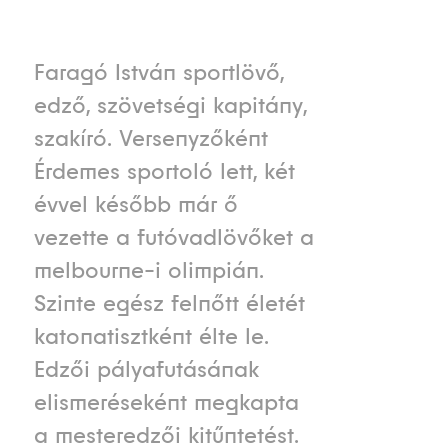
Faragó István sportlövő,
edző, szövetségi kapitány,
szakíró. Versenyzőként
Érdemes sportoló lett, két
évvel később már ő
vezette a futóvadlövőket a
melbourne-i olimpián.
Szinte egész felnőtt életét
katonatisztként élte le.
Edzői pályafutásának
elismeréseként megkapta
a mesteredzői kitűntetést.