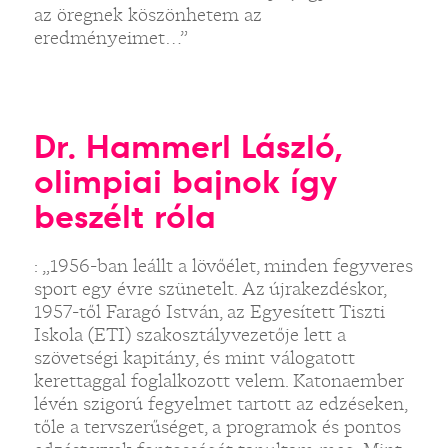
az öregnek köszönhetem az
eredményeimet…”
Dr. Hammerl László,
olimpiai bajnok így
beszélt róla
: „1956-ban leállt a lövőélet, minden fegyveres
sport egy évre szünetelt. Az újrakezdéskor,
1957-től Faragó István, az Egyesített Tiszti
Iskola (ETI) szakosztályvezetője lett a
szövetségi kapitány, és mint válogatott
kerettaggal foglalkozott velem. Katonaember
lévén szigorú fegyelmet tartott az edzéseken,
tőle a tervszerűséget, a programok és pontos