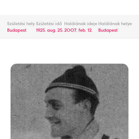
Születési hely
Születési idő
Halálának ideje
Halálának helye
Budapest
1925. aug. 25.
2007. feb. 12.
Budapest