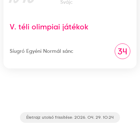
Svájc
V. téli olimpiai játékok
34
Síugró Egyéni Normál sánc
Életrajz utolsó frissítése: 2026. 04. 29. 10:24