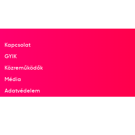
Kapcsolat
GYIK
Közreműködők
Média
Adatvédelem
Facebook
Instagram