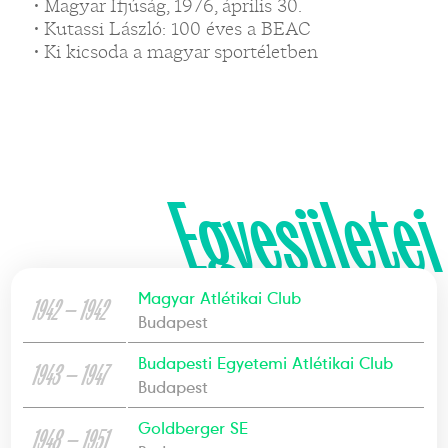
• Magyar Ifjúság, 1976, április 30.
• Kutassi László: 100 éves a BEAC
• Ki kicsoda a magyar sportéletben
Egyesületei
Magyar Atlétikai Club
1942 — 1942
Budapest
Budapesti Egyetemi Atlétikai Club
1943 — 1947
Budapest
Goldberger SE
1948 — 1951