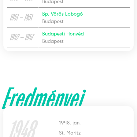
Budapest
Bp. Vörös Lobogó
1951 — 1951
Budapest
Budapesti Honvéd
1952 — 1957
Budapest
Eredményei
1948
1948. jan.
St. Moritz