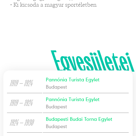
• Ki kicsoda a magyar sportéletben
Egyesületei
Pannónia Turista Egylet
1919 — 1924
Budapest
Pannónia Turista Egylet
1919 — 1924
Budapest
Budapesti Budai Torna Egylet
1924 — 1930
Budapest