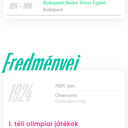
Budapesti Budai Torna Egylet
1924 — 1930
Budapest
Eredményei
1924
1924. jan.
Chamonix
Franciaország
I. téli olimpiai játékok