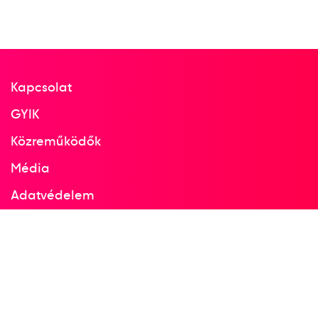
Kapcsolat
GYIK
Közreműködők
Média
Adatvédelem
Facebook
Instagram