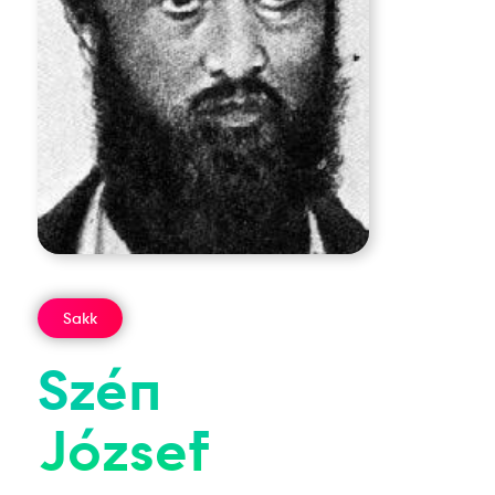
Sakk
Szén
József