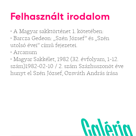
Felhasznált irodalom
• A Magyar sakktörténet 1. kötetében:
• Barcza Gedeon: „Szén József” és „Szén
utolsó évei” című fejezetei.
• Arcanum
• Magyar Sakkélet, 1982 (32. évfolyam, 1-12.
szám)1982-02-10 / 2. szám Százhuszonöt éve
hunyt el Szén József, Ozsváth András írása
Galéria