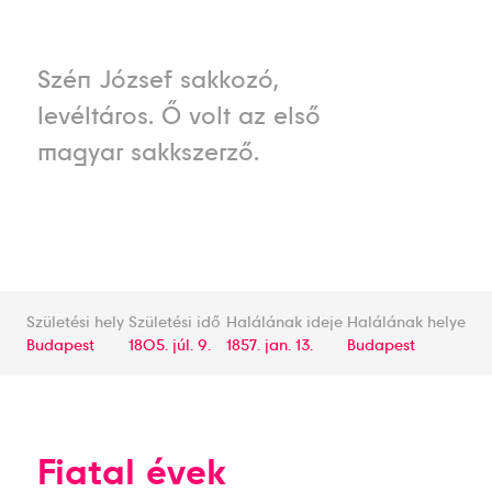
Szén József sakkozó,
levéltáros. Ő volt az első
magyar sakkszerző.
Születési hely
Születési idő
Halálának ideje
Halálának helye
Budapest
1805. júl. 9.
1857. jan. 13.
Budapest
Fiatal évek