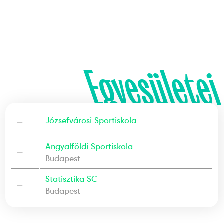
Egyesületei
—
Józsefvárosi Sportiskola
Angyalföldi Sportiskola
—
Budapest
Statisztika SC
—
Budapest