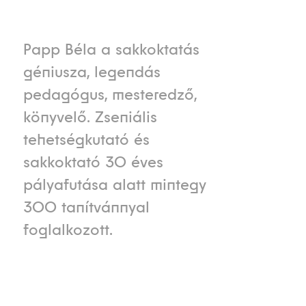
Papp Béla a sakkoktatás
géniusza, legendás
pedagógus, mesteredző,
könyvelő. Zseniális
tehetségkutató és
sakkoktató 30 éves
pályafutása alatt mintegy
300 tanítvánnyal
foglalkozott.