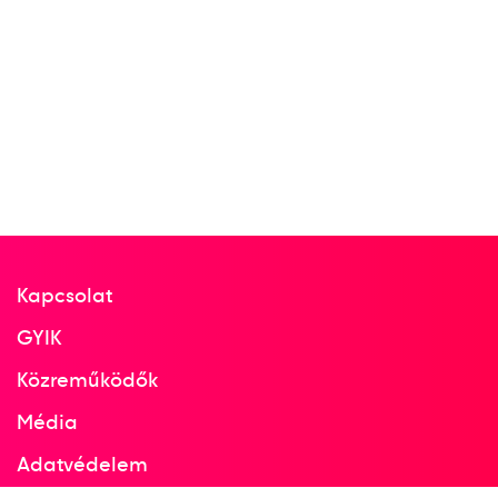
Kapcsolat
GYIK
Közreműködők
Média
Adatvédelem